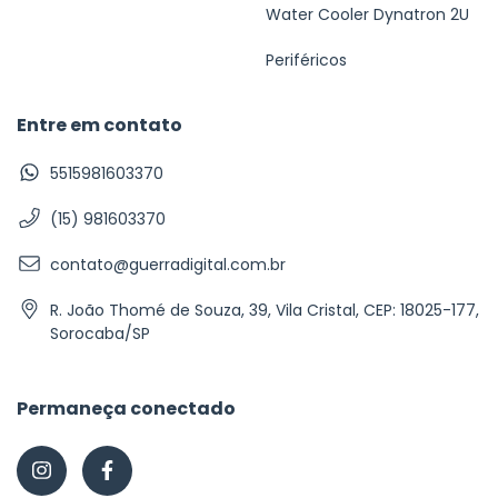
Water Cooler Dynatron 2U
Periféricos
Entre em contato
5515981603370
(15) 981603370
contato@guerradigital.com.br
R. João Thomé de Souza, 39, Vila Cristal, CEP: 18025-177,
Sorocaba/SP
Permaneça conectado