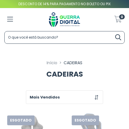
DESCONTO DE 14% PARA PAGAMENTO NO BOLETO OU PIX
0
Início
>
CADEIRAS
CADEIRAS
ESGOTADO
ESGOTADO