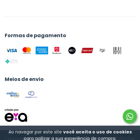
Formas de pagamento
Meios de envio
Ao navegar por este site
você aceita o uso de cookies
para agilizar a sua experiência de compra.
Copyright HIGHEST COMERCIO DE COMPUTADORES E PERIFÉRICOS LTDA