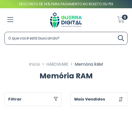
DESCONTO DE 14% PARA PAGAMENTO NO BOLETO OU PIX
0
Início
>
HARDWARE
>
Memória RAM
Memória RAM
Filtrar