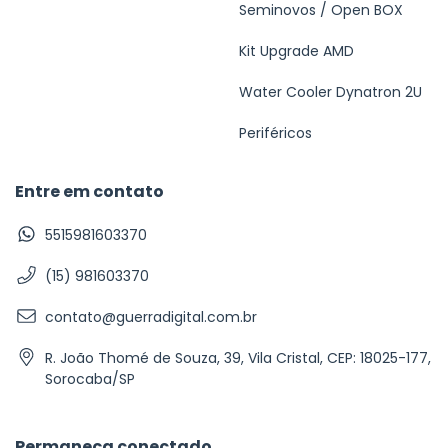
Seminovos / Open BOX
Kit Upgrade AMD
Water Cooler Dynatron 2U
Periféricos
Entre em contato
5515981603370
(15) 981603370
contato@guerradigital.com.br
R. João Thomé de Souza, 39, Vila Cristal, CEP: 18025-177,
Sorocaba/SP
Permaneça conectado