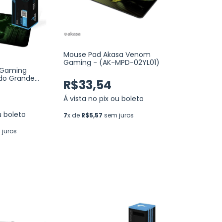
Mouse Pad Akasa Venom
Gaming - (AK-MPD-02YL01)
 Gaming
ado Grande
R$33,54
MP-05-CRT)
Á vista no pix ou boleto
u boleto
7
x de
R$5,57
sem juros
juros