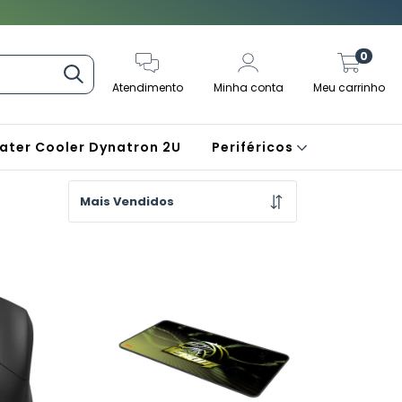
0
Atendimento
Minha conta
Meu carrinho
ater Cooler Dynatron 2U
Periféricos