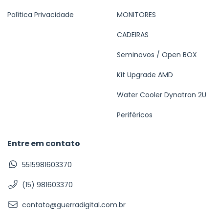
Política Privacidade
MONITORES
CADEIRAS
Seminovos / Open BOX
Kit Upgrade AMD
Water Cooler Dynatron 2U
Periféricos
Entre em contato
5515981603370
(15) 981603370
contato@guerradigital.com.br