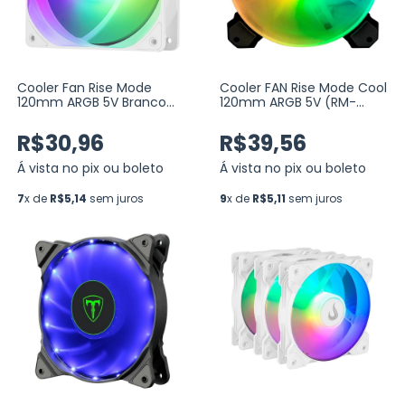
Cooler Fan Rise Mode
Cooler FAN Rise Mode Cool
120mm ARGB 5V Branco
120mm ARGB 5V (RM-
(RM-MB-02-5V)
ARGB-05-5V)
R$30,96
R$39,56
Á vista no pix ou boleto
Á vista no pix ou boleto
7
x de
R$5,14
sem juros
9
x de
R$5,11
sem juros