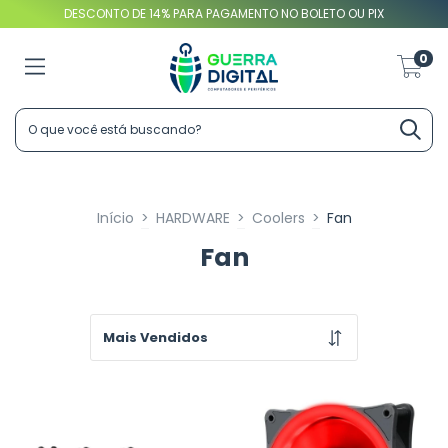
DESCONTO DE 14% PARA PAGAMENTO NO BOLETO OU PIX
0
Início
>
HARDWARE
>
Coolers
>
Fan
Fan