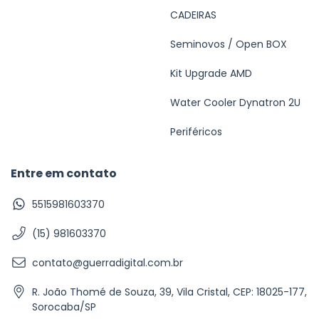
CADEIRAS
Seminovos / Open BOX
Kit Upgrade AMD
Water Cooler Dynatron 2U
Periféricos
Entre em contato
5515981603370
(15) 981603370
contato@guerradigital.com.br
R. João Thomé de Souza, 39, Vila Cristal, CEP: 18025-177,
Sorocaba/SP