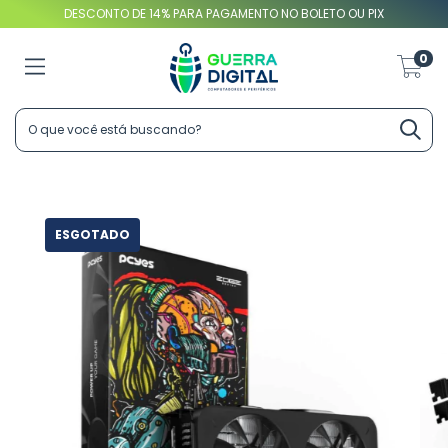
DESCONTO DE 14% PARA PAGAMENTO NO BOLETO OU PIX
0
ESGOTADO