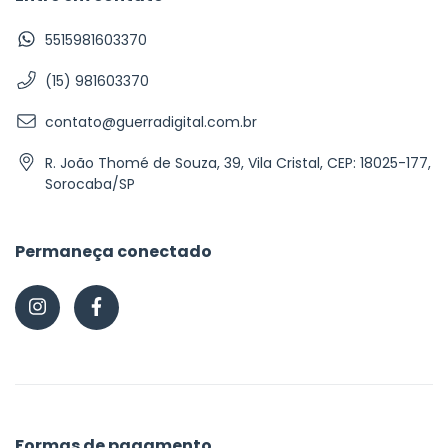
5515981603370
(15) 981603370
contato@guerradigital.com.br
R. João Thomé de Souza, 39, Vila Cristal, CEP: 18025-177,
Sorocaba/SP
Permaneça conectado
Formas de pagamento