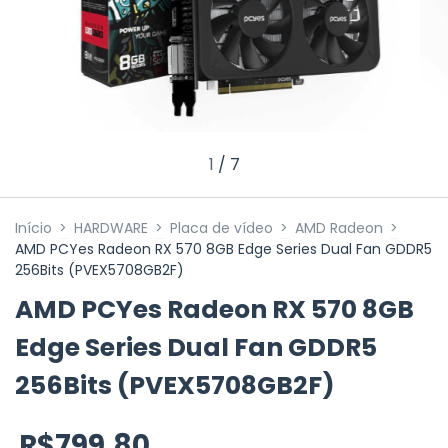
1
/
7
Início
>
HARDWARE
>
Placa de vídeo
>
AMD Radeon
>
AMD PCYes Radeon RX 570 8GB Edge Series Dual Fan GDDR5
256Bits (PVEX5708GB2F)
AMD PCYes Radeon RX 570 8GB
Edge Series Dual Fan GDDR5
256Bits (PVEX5708GB2F)
R$799,80