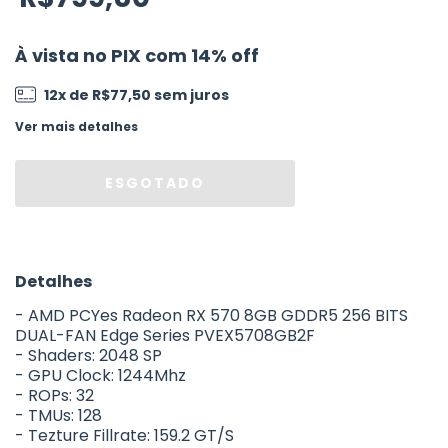
À vista no PIX com 14% off
12
x de
R$77,50
sem juros
Ver mais detalhes
Detalhes
- AMD PCYes Radeon RX 570 8GB GDDR5 256 BITS
DUAL-FAN Edge Series PVEX5708GB2F
- Shaders: 2048 SP
- GPU Clock: 1244Mhz
- ROPs: 32
- TMUs: 128
- Tezture Fillrate: 159.2 GT/S