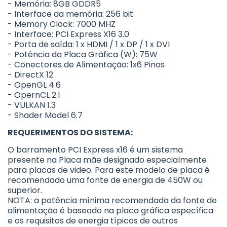
- Memória: 8GB GDDR5
- Interface da memória: 256 bit
- Memory Clock: 7000 MHZ
- Interface: PCI Express X16 3.0
- Porta de saída: 1 x HDMI / 1 x DP / 1 x DVI
- Potência da Placa Gráfica (W): 75W
- Conectores de Alimentação: 1x6 Pinos
- DirectX 12
- OpenGL 4.6
- OpernCL 2.1
- VULKAN 1.3
- Shader Model 6.7
REQUERIMENTOS DO SISTEMA:
O barramento PCI Express x16 é um sistema
presente na Placa mãe designado especialmente
para placas de video. Para este modelo de placa é
recomendado uma fonte de energia de 450W ou
superior.
NOTA: a potência mínima recomendada da fonte de
alimentação é baseado na placa gráfica específica
e os requisitos de energia típicos de outros