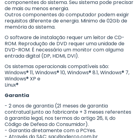
componentes do sistema. Seu sistema pode precisar
de mais ou menos energia.
Outros componentes do computador podem exigir
requisitos diferente de energia. Minimo de 02Gb de
memória do sistema.
O software de instalação requer um leitor de CD-
ROM. Reprodução de DVD requer uma unidade de
DVD-ROM. É necessário um monitor com alguma
entrada digital (DP, HDMI, DVI).
Os sistemas operacionais compatíveis são:
Windows® 11, Windows® 10, Windows® 8.1, Windows® 7,
Windows® XP e
Linux®
Garantia
- 2 anos de garantia (21 meses de garantia
contratual junto ao fabricante + 3 meses referentes
à garantia legal, nos termos do artigo 26, II, do
Código de Defesa do Consumidor).
- Garantia diretamente com a PCYes.
- Através do SAC:
sac@oderco.com.br