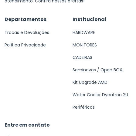
atendimento. Confira nossas ofertas!
Departamentos
Institucional
Trocas e Devoluções
HARDWARE
Política Privacidade
MONITORES
CADEIRAS
Seminovos / Open BOX
Kit Upgrade AMD
Water Cooler Dynatron 2U
Periféricos
Entre em contato