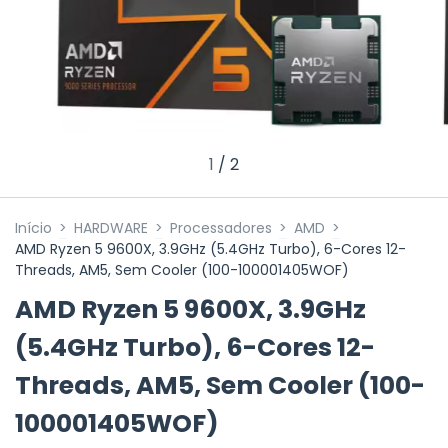
1
/
2
Início
>
HARDWARE
>
Processadores
>
AMD
>
AMD Ryzen 5 9600X, 3.9GHz (5.4GHz Turbo), 6-Cores 12-
Threads, AM5, Sem Cooler (100-100001405WOF)
AMD Ryzen 5 9600X, 3.9GHz
(5.4GHz Turbo), 6-Cores 12-
Threads, AM5, Sem Cooler (100-
100001405WOF)