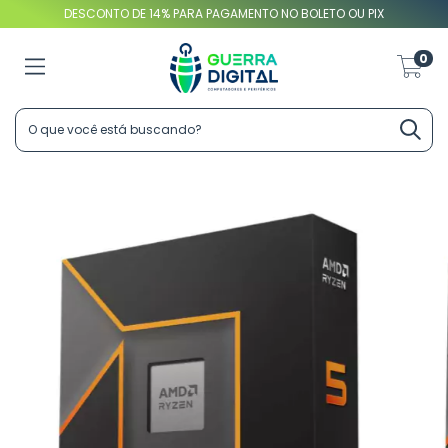
DESCONTO DE 14% PARA PAGAMENTO NO BOLETO OU PIX
0