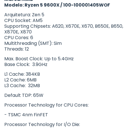
Modelo: Ryzen 5 9600X / 100-100001405WOF
Arquitetura: Zen 5
CPU Socket: AM5
Supporting Chipsets: A620, X670E, X670, B650E, B650,
X870E, X870
CPU Cores: 6
Multithreading (SMT): Sim
Threads: 12
Max. Boost Clock: Up to 5.4GHz
Base Clock: 3.9GHz
L1 Cache: 384KB
L2 Cache: 6MB
L3 Cache: 32MB
Default TDP: 65W
Processor Technology for CPU Cores:
- TSMC 4nm FinFET
Processor Technology for I/O Die: