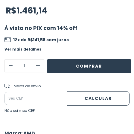
R$1.461,14
À vista no PIX com 14% off
12
x de
R$141,58
sem juros
Ver mais detalhes
ALTERAR CEP
Entregas para o CEP:
Meios de envio
CALCULAR
Não sei meu CEP
Marca: AMD