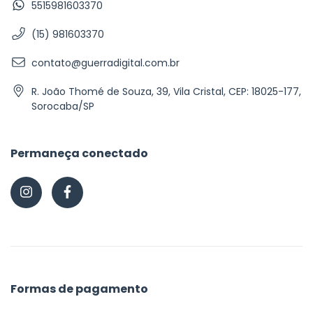
5515981603370
(15) 981603370
contato@guerradigital.com.br
R. João Thomé de Souza, 39, Vila Cristal, CEP: 18025-177,
Sorocaba/SP
Permaneça conectado
Formas de pagamento