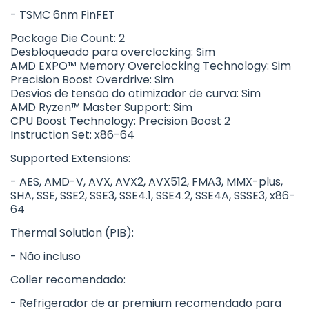
- TSMC 6nm FinFET
Package Die Count: 2
Desbloqueado para overclocking: Sim
AMD EXPO™ Memory Overclocking Technology: Sim
Precision Boost Overdrive: Sim
Desvios de tensão do otimizador de curva: Sim
AMD Ryzen™ Master Support: Sim
CPU Boost Technology: Precision Boost 2
Instruction Set: x86-64
Supported Extensions:
- AES, AMD-V, AVX, AVX2, AVX512, FMA3, MMX-plus,
SHA, SSE, SSE2, SSE3, SSE4.1, SSE4.2, SSE4A, SSSE3, x86-
64
Thermal Solution (PIB):
- Não incluso
Coller recomendado:
- Refrigerador de ar premium recomendado para