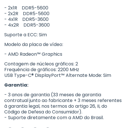
- 2x1R DDR5-5600
- 2x2R DDR5-5600
- 4x1R DDR5-3600
- 4x2R DDR5-3600
Suporte a ECC: Sim
Modelo da placa de vídeo:
- AMD Radeon™ Graphics
Contagem de núcleos gráficos: 2
Frequência de gráficos: 2200 MHz
USB Type-C® DisplayPort™ Alternate Mode: Sim
Garantia:
- 3 anos de garantia (33 meses de garantia
contratual junto ao fabricante + 3 meses referentes
à garantia legal, nos termos do artigo 26, II, do
Código de Defesa do Consumidor).
- Suporte diretamente com a AMD do Brasil.