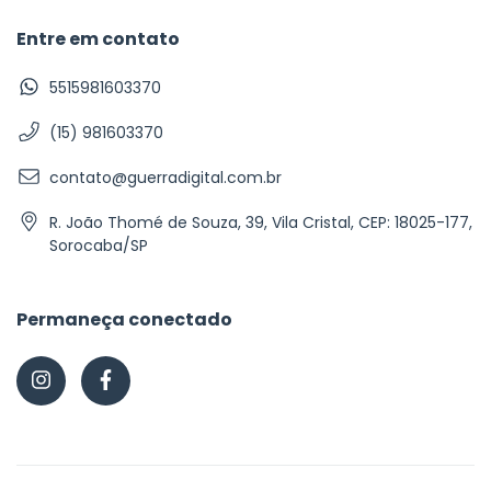
Entre em contato
5515981603370
(15) 981603370
contato@guerradigital.com.br
R. João Thomé de Souza, 39, Vila Cristal, CEP: 18025-177,
Sorocaba/SP
Permaneça conectado