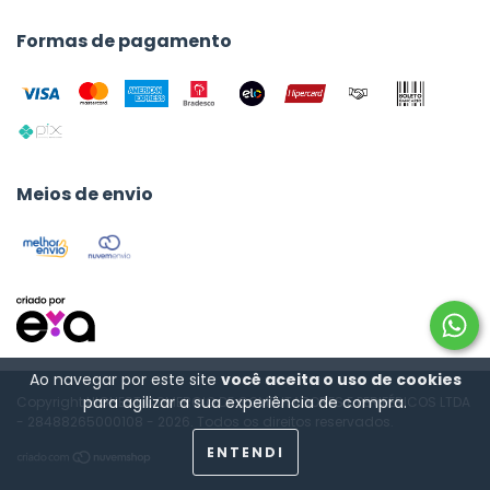
Formas de pagamento
Meios de envio
Ao navegar por este site
você aceita o uso de cookies
para agilizar a sua experiência de compra.
Copyright HIGHEST COMERCIO DE COMPUTADORES E PERIFÉRICOS LTDA
- 28488265000108 - 2026. Todos os direitos reservados.
ENTENDI