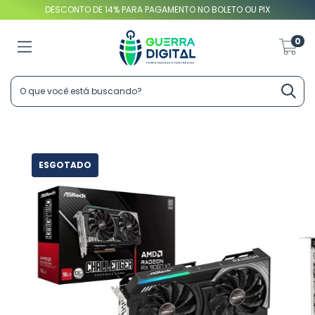
DESCONTO DE 14% PARA PAGAMENTO NO BOLETO OU PIX
0
ESGOTADO