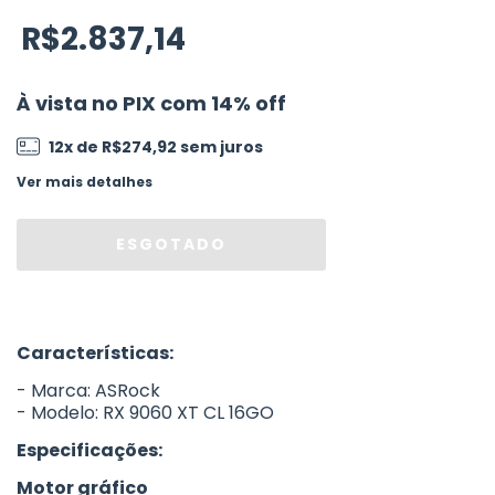
R$2.837,14
À vista no PIX com 14% off
12
x de
R$274,92
sem juros
Ver mais detalhes
Características:
- Marca: ASRock
- Modelo: RX 9060 XT CL 16GO
Especificações:
Motor gráfico