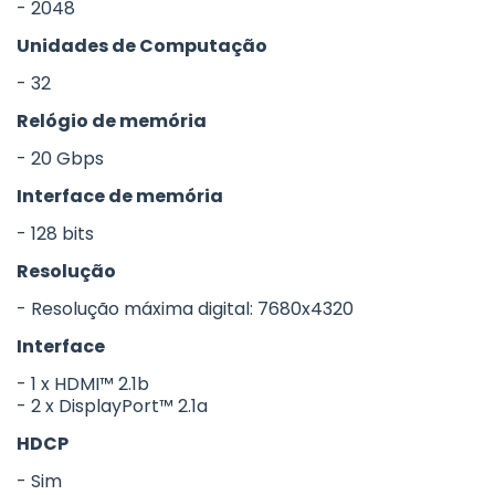
- 2048
Unidades de Computação
- 32
Relógio de memória
- 20 Gbps
Interface de memória
- 128 bits
Resolução
- Resolução máxima digital: 7680x4320
Interface
- 1 x HDMI™ 2.1b
- 2 x DisplayPort™ 2.1a
HDCP
- Sim