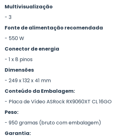
Multivisualização
- 3
Fonte de alimentação recomendada
- 550 W
Conector de energia
- 1 x 8 pinos
Dimensões
- 249 x 132 x 41 mm
Conteúdo da Embalagem:
- Placa de Vídeo ASRock RX9060XT CL 16GO
Peso:
- 950 gramas (bruto com embalagem)
Garantia: