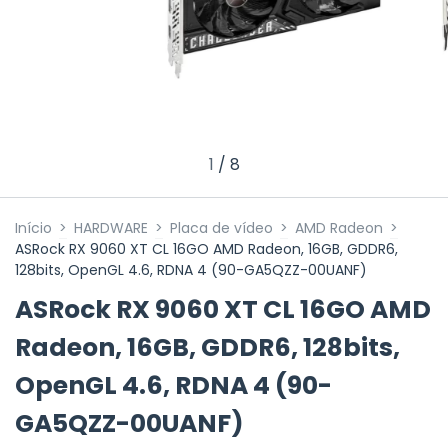
1
/
8
Início
>
HARDWARE
>
Placa de vídeo
>
AMD Radeon
>
ASRock RX 9060 XT CL 16GO AMD Radeon, 16GB, GDDR6,
128bits, OpenGL 4.6, RDNA 4 (90-GA5QZZ-00UANF)
ASRock RX 9060 XT CL 16GO AMD
Radeon, 16GB, GDDR6, 128bits,
OpenGL 4.6, RDNA 4 (90-
GA5QZZ-00UANF)