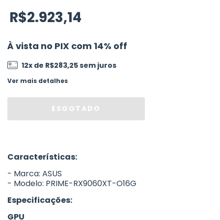
R$2.923,14
À vista no PIX com 14% off
12
x de
R$283,25
sem juros
Ver mais detalhes
Características:
- Marca: ASUS
- Modelo: PRIME-RX9060XT-O16G
Especificações:
GPU