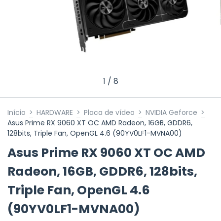
1
/
8
Início
>
HARDWARE
>
Placa de vídeo
>
NVIDIA Geforce
>
Asus Prime RX 9060 XT OC AMD Radeon, 16GB, GDDR6,
128bits, Triple Fan, OpenGL 4.6 (90YV0LF1-MVNA00)
Asus Prime RX 9060 XT OC AMD
Radeon, 16GB, GDDR6, 128bits,
Triple Fan, OpenGL 4.6
(90YV0LF1-MVNA00)