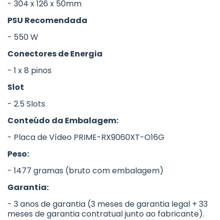
- 304 x 126 x 50mm
PSU Recomendada
- 550 W
Conectores de Energia
- 1 x 8 pinos
Slot
- 2.5 Slots
Conteúdo da Embalagem:
- Placa de Vídeo PRIME-RX9060XT-O16G
Peso:
- 1477 gramas (bruto com embalagem)
Garantia:
- 3 anos de garantia (3 meses de garantia legal + 33
meses de garantia contratual junto ao fabricante).