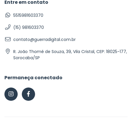
Entre em contato
5515981603370
(15) 981603370
contato@guerradigital.com.br
R. João Thomé de Souza, 39, Vila Cristal, CEP: 18025-177,
Sorocaba/SP
Permaneça conectado