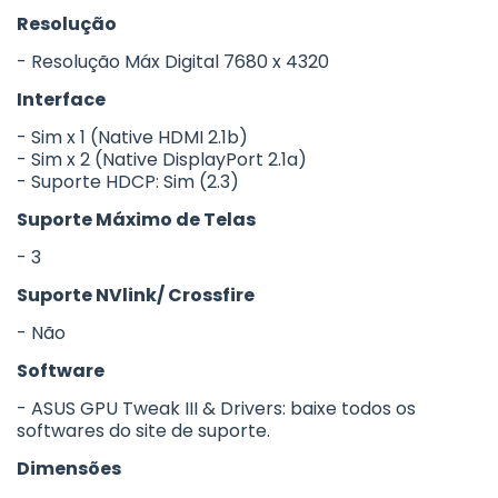
Resolução
- Resolução Máx Digital 7680 x 4320
Interface
- Sim x 1 (Native HDMI 2.1b)
- Sim x 2 (Native DisplayPort 2.1a)
- Suporte HDCP: Sim (2.3)
Suporte Máximo de Telas
- 3
Suporte NVlink/ Crossfire
- Não
Software
- ASUS GPU Tweak III & Drivers: baixe todos os
softwares do site de suporte.
Dimensões