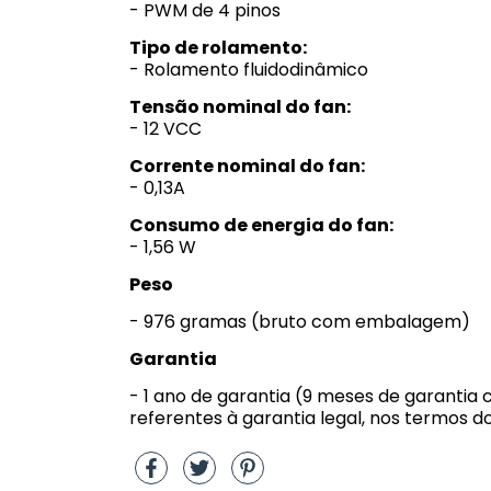
- PWM de 4 pinos
Tipo de rolamento:
- Rolamento fluidodinâmico
Tensão nominal do fan:
- 12 VCC
Corrente nominal do fan:
- 0,13A
Consumo de energia do fan:
- 1,56 W
Peso
- 976 gramas (bruto com embalagem)
Garantia
- 1 ano de garantia (9 meses de garantia 
referentes à garantia legal, nos termos d