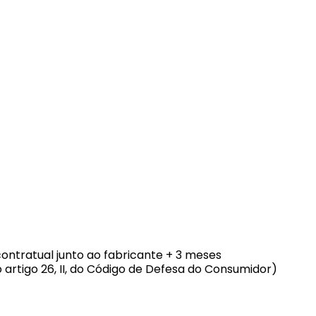
contratual junto ao fabricante + 3 meses
o artigo 26, II, do Código de Defesa do Consumidor)