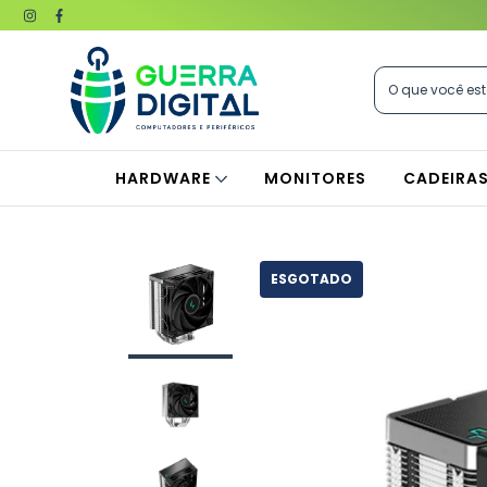
HARDWARE
MONITORES
CADEIRA
ESGOTADO