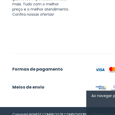
mais. Tudo com o melhor
preço e o melhor atendimento.
Confira nossas ofertas!
Formas de pagamento
Meios de envio
Ao navegar p
Copyright HIGHEST COMERCIO DE COMPUTADORES E PERIFÉRICOS LTD