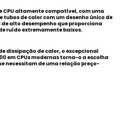
de CPU altamente compatível, com uma
de tubos de calor com um desenho único de
B de alto desempenho que proporciona
s de ruído extremamente baixos.
e dissipação de calor, o excepcional
00 em CPUs modernas torna-o a escolha
que necessitam de uma relação preço-