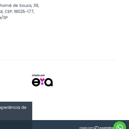
Thomé de Souza, 39,
al, CEP: 18025-177,
a/SP
experiência de