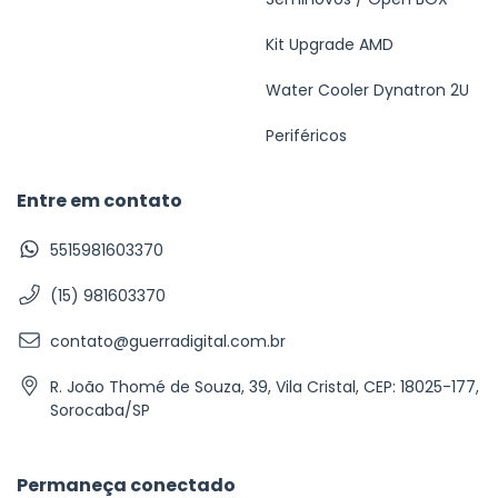
Kit Upgrade AMD
Water Cooler Dynatron 2U
Periféricos
Entre em contato
5515981603370
(15) 981603370
contato@guerradigital.com.br
R. João Thomé de Souza, 39, Vila Cristal, CEP: 18025-177,
Sorocaba/SP
Permaneça conectado