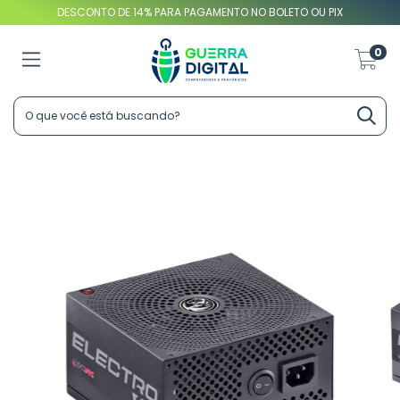
DESCONTO DE 14% PARA PAGAMENTO NO BOLETO OU PIX
0