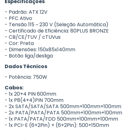
Especificações
- Padrão: ATX 12V
- PFC Ativo
- Tensão 115 ~ 230 V (Seleção Automática)
- Certificado de Eficiência: 80PLUS BRONZE
- CB/CE/TUV / cTUVus
- Cor: Preta
- Dimensões: 150x85x140mm
- Botão liga/desliga
Dados Técnicos
- Potência: 750W
Cabos:
- 1x 20+4 PIN 600mm
- 1x P8(4+4)PIN 700mm
- 2x SATA/SATA/SATA 500mm+100mm+100mm
- 2x PATA/PATA/PATA 500mm+100mm+100mm
- 1x PATA/PATA/FDD 500mm+100mm+100mm
- 1x PCI-E (6+2Pin) + (6+2Pin): 500+150mm