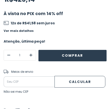
À vista no PIX com 14% off
12
x de
R$41,58
sem juros
Ver mais detalhes
Atenção, última peça!
ALTERAR CEP
Entregas para o CEP:
Meios de envio
CALCULAR
Não sei meu CEP