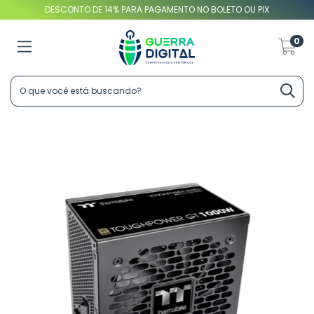
DESCONTO DE 14% PARA PAGAMENTO NO BOLETO OU PIX
0