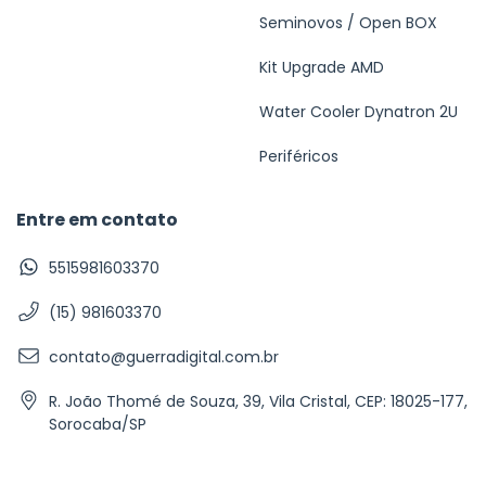
Seminovos / Open BOX
Kit Upgrade AMD
Water Cooler Dynatron 2U
Periféricos
Entre em contato
5515981603370
(15) 981603370
contato@guerradigital.com.br
R. João Thomé de Souza, 39, Vila Cristal, CEP: 18025-177,
Sorocaba/SP