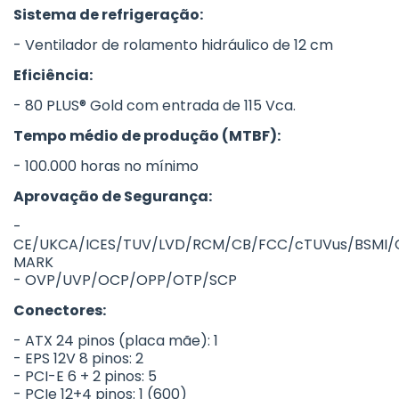
Sistema de refrigeração:
- Ventilador de rolamento hidráulico de 12 cm
Eficiência:
- 80 PLUS® Gold com entrada de 115 Vca.
Tempo médio de produção (MTBF):
- 100.000 horas no mínimo
Aprovação de Segurança:
-
CE/UKCA/ICES/TUV/LVD/RCM/CB/FCC/cTUVus/BSMI/
MARK
- OVP/UVP/OCP/OPP/OTP/SCP
Conectores:
- ATX 24 pinos (placa mãe): 1
- EPS 12V 8 pinos: 2
- PCI-E 6 + 2 pinos: 5
- PCIe 12+4 pinos: 1 (600)