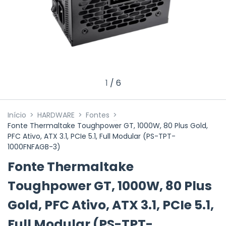
1
/
6
Início
>
HARDWARE
>
Fontes
>
Fonte Thermaltake Toughpower GT, 1000W, 80 Plus Gold,
PFC Ativo, ATX 3.1, PCIe 5.1, Full Modular (PS-TPT-
1000FNFAGB-3)
Fonte Thermaltake
Toughpower GT, 1000W, 80 Plus
Gold, PFC Ativo, ATX 3.1, PCIe 5.1,
Full Modular (PS-TPT-