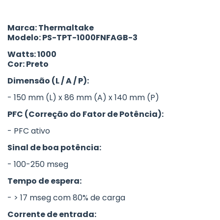
Marca: Thermaltake
Modelo: PS-TPT-1000FNFAGB-3
Watts: 1000
Cor: Preto
Dimensão (L / A / P):
- 150 mm (L) x 86 mm (A) x 140 mm (P)
PFC (Correção do Fator de Potência):
- PFC ativo
Sinal de boa potência:
- 100-250 mseg
Tempo de espera:
- > 17 mseg com 80% de carga
Corrente de entrada: