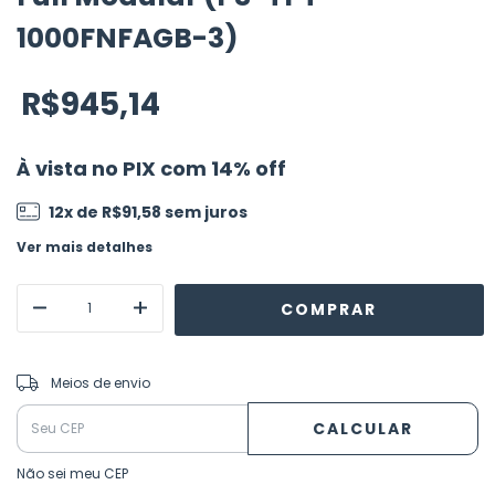
1000FNFAGB-3)
R$945,14
À vista no PIX com 14% off
12
x de
R$91,58
sem juros
Ver mais detalhes
ALTERAR CEP
Entregas para o CEP:
Meios de envio
CALCULAR
Não sei meu CEP