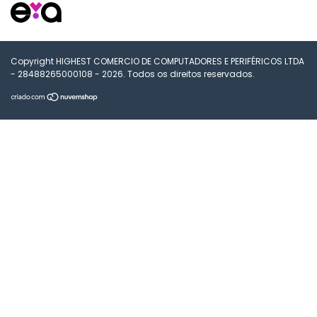
Copyright HIGHEST COMERCIO DE COMPUTADORES E PERIFÉRICOS LTDA
- 28488265000108 - 2026. Todos os direitos reservados.