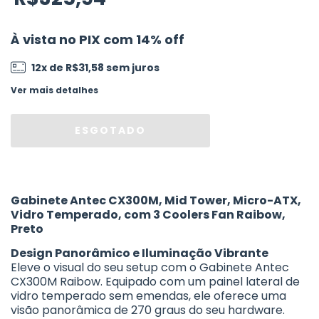
À vista no PIX com 14% off
12
x de
R$31,58
sem juros
Ver mais detalhes
Gabinete Antec CX300M, Mid Tower, Micro-ATX,
Vidro Temperado, com 3 Coolers Fan Raibow,
Preto
Design Panorâmico e Iluminação Vibrante
Eleve o visual do seu setup com o Gabinete Antec
CX300M Raibow. Equipado com um painel lateral de
vidro temperado sem emendas, ele oferece uma
visão panorâmica de 270 graus do seu hardware.