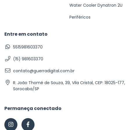
Water Cooler Dynatron 2U
Periféricos
Entre em contato
5515981603370
(15) 981603370
contato@guerradigital.com.br
R. João Thomé de Souza, 39, Vila Cristal, CEP: 18025-177,
Sorocaba/SP
Permaneça conectado