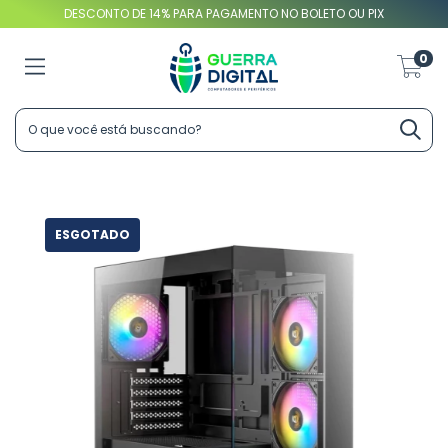
DESCONTO DE 14% PARA PAGAMENTO NO BOLETO OU PIX
0
ESGOTADO