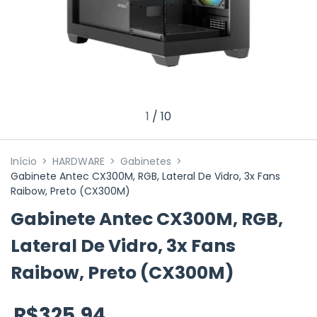
1
/
10
Início
>
HARDWARE
>
Gabinetes
>
Gabinete Antec CX300M, RGB, Lateral De Vidro, 3x Fans
Raibow, Preto (CX300M)
Gabinete Antec CX300M, RGB,
Lateral De Vidro, 3x Fans
Raibow, Preto (CX300M)
R$325,94