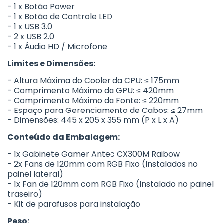
- 1 x Botão Power
- 1 x Botão de Controle LED
- 1 x USB 3.0
- 2 x USB 2.0
- 1 x Áudio HD / Microfone
Limites e Dimensões:
- Altura Máxima do Cooler da CPU: ≤ 175mm
- Comprimento Máximo da GPU: ≤ 420mm
- Comprimento Máximo da Fonte: ≤ 220mm
- Espaço para Gerenciamento de Cabos: ≤ 27mm
- Dimensões: 445 x 205 x 355 mm (P x L x A)
Conteúdo da Embalagem:
- 1x Gabinete Gamer Antec CX300M Raibow
- 2x Fans de 120mm com RGB Fixo (Instalados no
painel lateral)
- 1x Fan de 120mm com RGB Fixo (Instalado no painel
traseiro)
- Kit de parafusos para instalação
Peso: