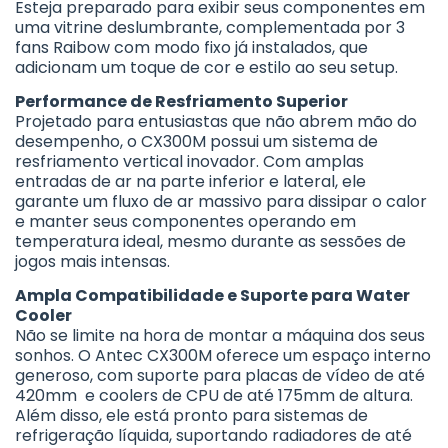
Esteja preparado para exibir seus componentes em
uma vitrine deslumbrante, complementada por 3
fans Raibow com modo fixo já instalados, que
adicionam um toque de cor e estilo ao seu setup.
Performance de Resfriamento Superior
Projetado para entusiastas que não abrem mão do
desempenho, o CX300M possui um sistema de
resfriamento vertical inovador. Com amplas
entradas de ar na parte inferior e lateral, ele
garante um fluxo de ar massivo para dissipar o calor
e manter seus componentes operando em
temperatura ideal, mesmo durante as sessões de
jogos mais intensas.
Ampla Compatibilidade e Suporte para Water
Cooler
Não se limite na hora de montar a máquina dos seus
sonhos. O Antec CX300M oferece um espaço interno
generoso, com suporte para placas de vídeo de até
420mm e coolers de CPU de até 175mm de altura.
Além disso, ele está pronto para sistemas de
refrigeração líquida, suportando radiadores de até