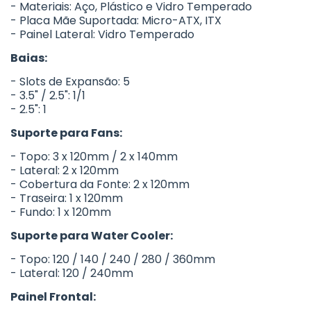
- Materiais: Aço, Plástico e Vidro Temperado
- Placa Mãe Suportada: Micro-ATX, ITX
- Painel Lateral: Vidro Temperado
Baias:
- Slots de Expansão: 5
- 3.5" / 2.5": 1/1
- 2.5": 1
Suporte para Fans:
- Topo: 3 x 120mm / 2 x 140mm
- Lateral: 2 x 120mm
- Cobertura da Fonte: 2 x 120mm
- Traseira: 1 x 120mm
- Fundo: 1 x 120mm
Suporte para Water Cooler:
- Topo: 120 / 140 / 240 / 280 / 360mm
- Lateral: 120 / 240mm
Painel Frontal: