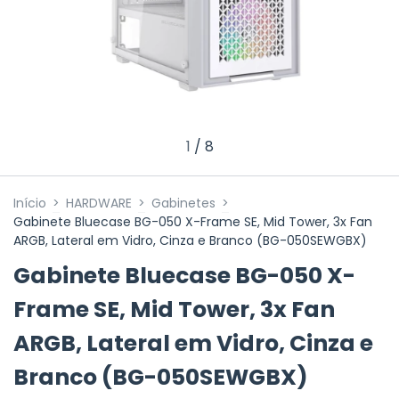
1
/
8
Início
>
HARDWARE
>
Gabinetes
>
Gabinete Bluecase BG-050 X-Frame SE, Mid Tower, 3x Fan
ARGB, Lateral em Vidro, Cinza e Branco (BG-050SEWGBX)
Gabinete Bluecase BG-050 X-
Frame SE, Mid Tower, 3x Fan
ARGB, Lateral em Vidro, Cinza e
Branco (BG-050SEWGBX)