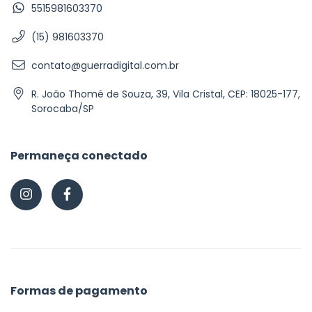
5515981603370
(15) 981603370
contato@guerradigital.com.br
R. João Thomé de Souza, 39, Vila Cristal, CEP: 18025-177,
Sorocaba/SP
Permaneça conectado
Formas de pagamento