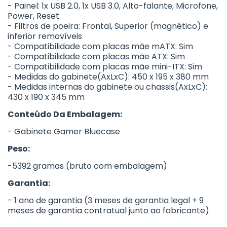
- Painel: 1x USB 2.0, 1x USB 3.0, Alto-falante, Microfone,
Power, Reset
- Filtros de poeira: Frontal, Superior (magnético) e
inferior removíveis
- Compatibilidade com placas mãe mATX: Sim
- Compatibilidade com placas mãe ATX: Sim
- Compatibilidade com placas mãe mini-ITX: Sim
- Medidas do gabinete(AxLxC): 450 x 195 x 380 mm
- Medidas internas do gabinete ou chassis(AxLxC):
430 x 190 x 345 mm
Conteúdo Da Embalagem:
- Gabinete Gamer Bluecase
Peso:
-5392 gramas (bruto com embalagem)
Garantia:
- 1 ano de garantia (3 meses de garantia legal + 9
meses de garantia contratual junto ao fabricante)