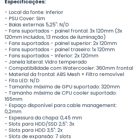
Especificações:
- Local da fonte: Inferior
- PSU Cover: Sim
- Baias externas 5,25": N/D
- Fans suportados - painel frontal: 3x 120mm (3x
120mm incluidos, 13 modos de iluminação)
- Fans suportados - painel superior: 2x 120mm
- Fans suportados - painel traseiro: 1x 120mm
- Fans suportados - Inferior: 2x 120mm
- Janela lateral: Vidro temperado
- Compatibilidade com Watercooler: 360mm frontal
- Material da frontal: ABS Mesh + Filtro removível
- Fita LED: N/D
- Tamanho máximo de GPU suportado: 320mm
- Tamanho máximo de CPU cooler suportado:
165mm
- Espaço disponível para cable management:
0,2mm
- Espessura da chapa: 0,45 mm
- Slots para HDD/SSD 2,5": 3x
- Slots para HDD 3,5": 2x
- Slots de expansão: 7 slots