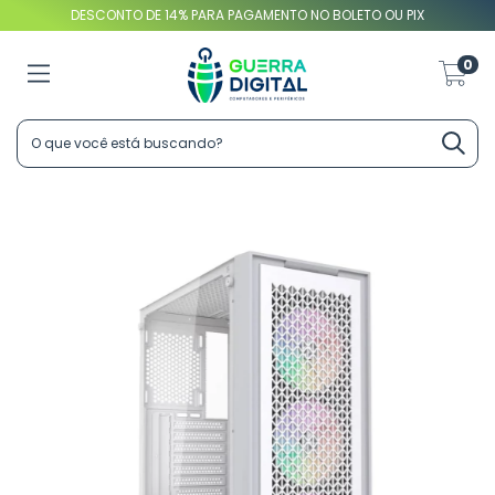
DESCONTO DE 14% PARA PAGAMENTO NO BOLETO OU PIX
0