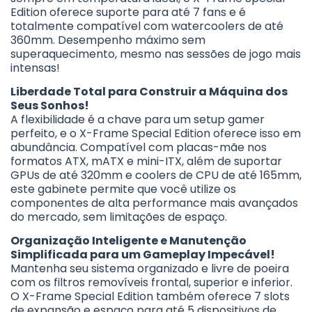
Edition oferece suporte para até 7 fans e é
totalmente compatível com watercoolers de até
360mm. Desempenho máximo sem
superaquecimento, mesmo nas sessões de jogo mais
intensas!
Liberdade Total para Construir a Máquina dos
Seus Sonhos!
A flexibilidade é a chave para um setup gamer
perfeito, e o X-Frame Special Edition oferece isso em
abundância. Compatível com placas-mãe nos
formatos ATX, mATX e mini-ITX, além de suportar
GPUs de até 320mm e coolers de CPU de até 165mm,
este gabinete permite que você utilize os
componentes de alta performance mais avançados
do mercado, sem limitações de espaço.
Organização Inteligente e Manutenção
Simplificada para um Gameplay Impecável!
Mantenha seu sistema organizado e livre de poeira
com os filtros removíveis frontal, superior e inferior.
O X-Frame Special Edition também oferece 7 slots
de expansão e espaço para até 5 dispositivos de