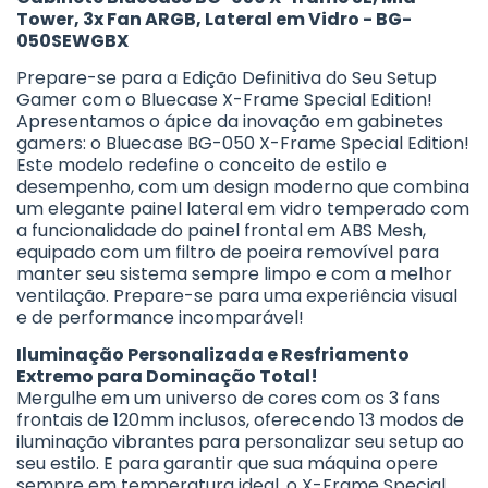
Tower, 3x Fan ARGB, Lateral em Vidro - BG-
050SEWGBX
Prepare-se para a Edição Definitiva do Seu Setup
Gamer com o Bluecase X-Frame Special Edition!
Apresentamos o ápice da inovação em gabinetes
gamers: o Bluecase BG-050 X-Frame Special Edition!
Este modelo redefine o conceito de estilo e
desempenho, com um design moderno que combina
um elegante painel lateral em vidro temperado com
a funcionalidade do painel frontal em ABS Mesh,
equipado com um filtro de poeira removível para
manter seu sistema sempre limpo e com a melhor
ventilação. Prepare-se para uma experiência visual
e de performance incomparável!
Iluminação Personalizada e Resfriamento
Extremo para Dominação Total!
Mergulhe em um universo de cores com os 3 fans
frontais de 120mm inclusos, oferecendo 13 modos de
iluminação vibrantes para personalizar seu setup ao
seu estilo. E para garantir que sua máquina opere
sempre em temperatura ideal, o X-Frame Special