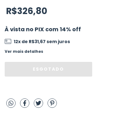
R$326,80
À vista no PIX com 14% off
12
x de
R$31,67
sem juros
Ver mais detalhes