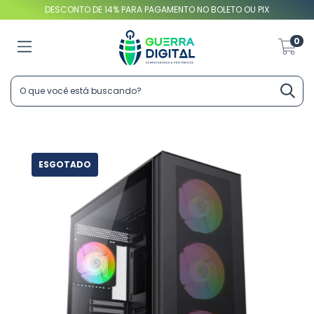
DESCONTO DE 14% PARA PAGAMENTO NO BOLETO OU PIX
0
ESGOTADO