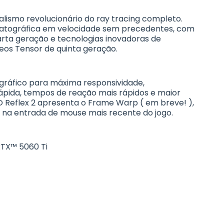
ealismo revolucionário do ray tracing completo.
matográfica em velocidade sem precedentes, com
arta geração e tecnologias inovadoras de
eos Tensor de quinta geração.
 gráfico para máxima responsividade,
ápida, tempos de reação mais rápidos e maior
O Reflex 2 apresenta o Frame Warp ( em breve! ),
 na entrada de mouse mais recente do jogo.
RTX™ 5060 Ti