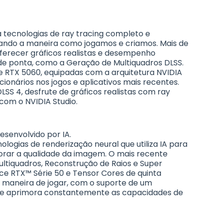
 tecnologias de ray tracing completo e
nando a maneira como jogamos e criamos. Mais de
oferecer gráficos realistas e desempenho
de ponta, como a Geração de Multiquadros DLSS.
e RTX 5060, equipadas com a arquitetura NVIDIA
cionários nos jogos e aplicativos mais recentes.
SS 4, desfrute de gráficos realistas com ray
 com o NVIDIA Studio.
esenvolvido por IA.
ologias de renderização neural que utiliza IA para
orar a qualidade da imagem. ‌O mais recente
ultiquadros, Reconstrução de Raios e Super
e RTX™ Série 50 e Tensor Cores de quinta
 maneira de jogar, com o suporte de um
ue aprimora constantemente as capacidades de