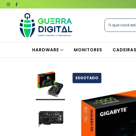
HARDWARE
MONITORES
CADEIRA
ESGOTADO