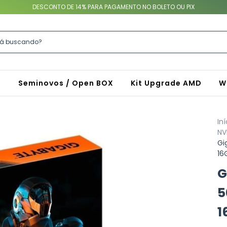
DESCONTO DE 14% PARA PAGAMENTO NO BOLETO OU PIX
S
Seminovos / Open BOX
Kit Upgrade AMD
W
Iní
NV
Gi
16
G
5
1