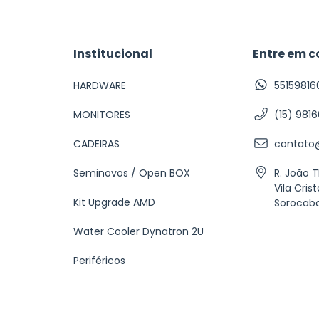
Institucional
Entre em c
HARDWARE
55159816
MONITORES
(15) 981
CADEIRAS
contato@
Seminovos / Open BOX
R. João 
Vila Crist
Kit Upgrade AMD
Sorocab
Water Cooler Dynatron 2U
Periféricos