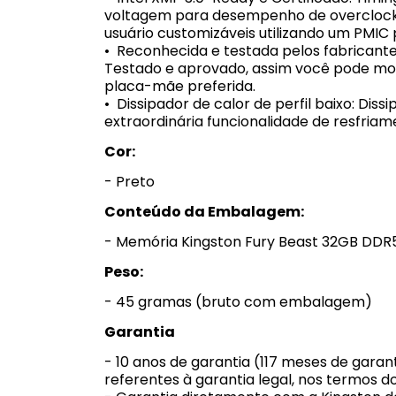
voltagem para desempenho de overclock, 
usuário customizáveis utilizando um PMIC
• Reconhecida e testada pelos fabrican
Testado e aprovado, assim você pode mon
placa-mãe preferida.
• Dissipador de calor de perfil baixo: Dis
extraordinária funcionalidade de resfria
Cor:
- Preto
Conteúdo da Embalagem:
- Memória Kingston Fury Beast 32GB DD
Peso:
- 45 gramas (bruto com embalagem)
Garantia
- 10 anos de garantia (117 meses de garan
referentes à garantia legal, nos termos d