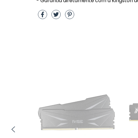
- Garantia diretamente com a Kingston do 