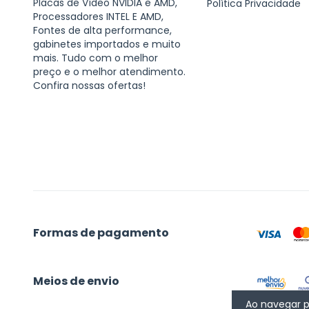
Placas de Vídeo NVIDIA e AMD,
Política Privacidade
Processadores INTEL E AMD,
Fontes de alta performance,
gabinetes importados e muito
mais. Tudo com o melhor
preço e o melhor atendimento.
Confira nossas ofertas!
Formas de pagamento
Meios de envio
Ao navegar p