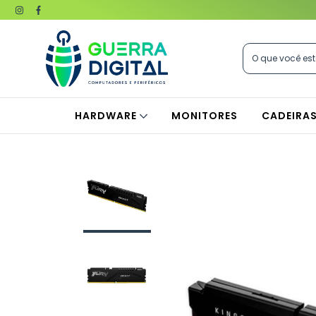
HARDWARE
MONITORES
CADEIRA