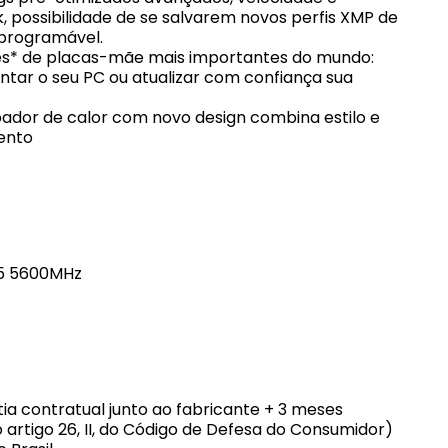
possibilidade de se salvarem novos perfis XMP de
 programável.
tes* de placas-mãe mais importantes do mundo:
tar o seu PC ou atualizar com confiança sua
sipador de calor com novo design combina estilo e
mento
R5 5600MHz
tia contratual junto ao fabricante + 3 meses
o artigo 26, II, do Código de Defesa do Consumidor)