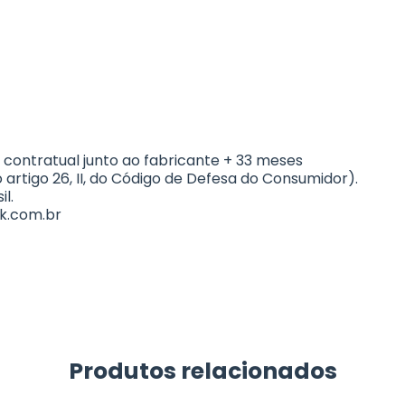
 contratual junto ao fabricante + 33 meses
 artigo 26, II, do Código de Defesa do Consumidor).
l.
k.com.br
Produtos relacionados