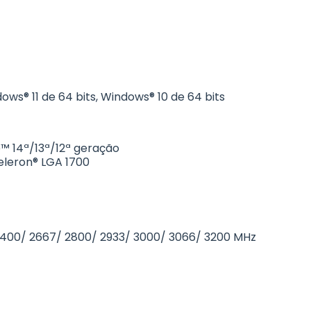
ws® 11 de 64 bits, Windows® 10 de 64 bits
™ 14ª/13ª/12ª geração
eleron® LGA 1700
2400/ 2667/ 2800/ 2933/ 3000/ 3066/ 3200 MHz