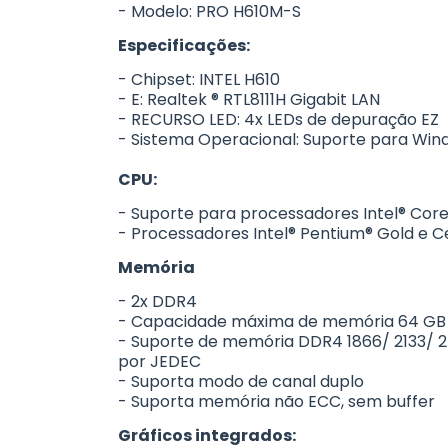
- Modelo: PRO H610M-S
Especificações:
- Chipset: INTEL H610
- E: Realtek ® RTL8111H Gigabit LAN
- RECURSO LED: 4x LEDs de depuração EZ
- Sistema Operacional: Suporte para Windo
CPU:
- Suporte para processadores Intel® Core
- Processadores Intel® Pentium® Gold e C
Memória
- 2x DDR4
- Capacidade máxima de memória 64 GB
- Suporte de memória DDR4 1866/ 2133/ 
por JEDEC
- Suporta modo de canal duplo
- Suporta memória não ECC, sem buffer
Gráficos integrados: