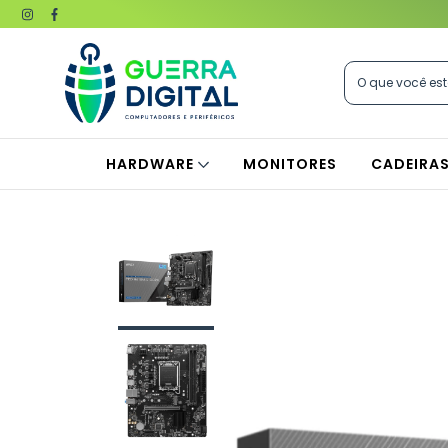
HARDWARE
MONITORES
CADEIRA