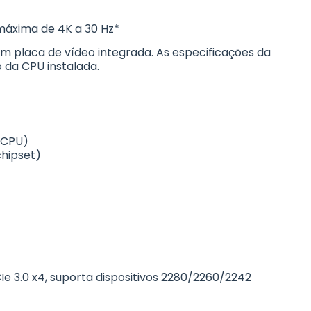
máxima de 4K a 30 Hz*
 placa de vídeo integrada. As especificações da
da CPU instalada.
a CPU)
chipset)
Ie 3.0 x4, suporta dispositivos 2280/2260/2242