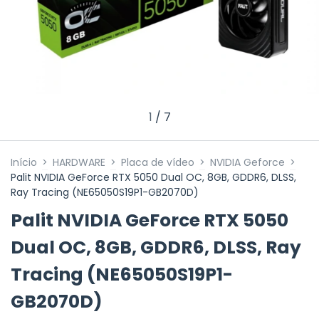
1
/
7
Início
>
HARDWARE
>
Placa de vídeo
>
NVIDIA Geforce
>
Palit NVIDIA GeForce RTX 5050 Dual OC, 8GB, GDDR6, DLSS,
Ray Tracing (NE65050S19P1-GB2070D)
Palit NVIDIA GeForce RTX 5050
Dual OC, 8GB, GDDR6, DLSS, Ray
Tracing (NE65050S19P1-
GB2070D)