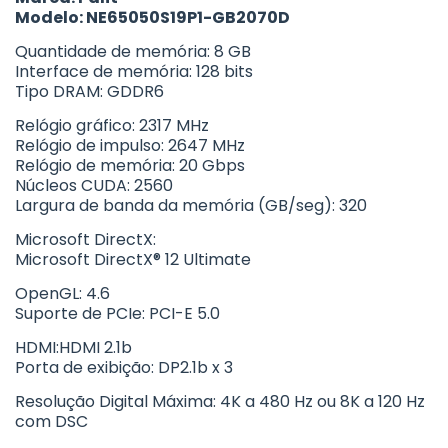
Modelo: NE65050S19P1-GB2070D
Quantidade de memória: 8 GB
Interface de memória: 128 bits
Tipo DRAM: GDDR6
Relógio gráfico: 2317 MHz
Relógio de impulso: 2647 MHz
Relógio de memória: 20 Gbps
Núcleos CUDA: 2560
Largura de banda da memória (GB/seg): 320
Microsoft DirectX:
Microsoft DirectX® 12 Ultimate
OpenGL: 4.6
Suporte de PCIe: PCI-E 5.0
HDMI:HDMI 2.1b
Porta de exibição: DP2.1b x 3
Resolução Digital Máxima: 4K a 480 Hz ou 8K a 120 Hz
com DSC