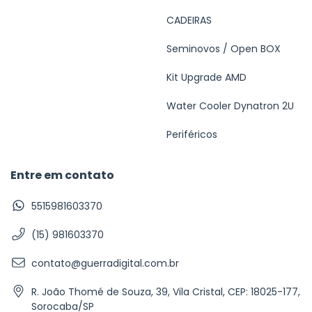
CADEIRAS
Seminovos / Open BOX
Kit Upgrade AMD
Water Cooler Dynatron 2U
Periféricos
Entre em contato
5515981603370
(15) 981603370
contato@guerradigital.com.br
R. João Thomé de Souza, 39, Vila Cristal, CEP: 18025-177,
Sorocaba/SP