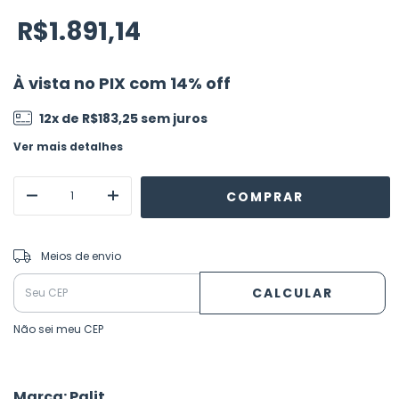
R$1.891,14
À vista no PIX com 14% off
12
x de
R$183,25
sem juros
Ver mais detalhes
ALTERAR CEP
Entregas para o CEP:
Meios de envio
CALCULAR
Não sei meu CEP
Marca: Palit