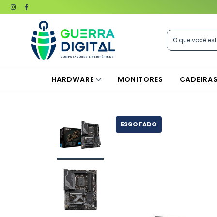
HARDWARE
MONITORES
CADEIRA
ESGOTADO