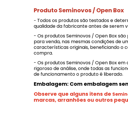
Produto Seminovos / Open Box
Todos os produtos são testados e deter
-
qualidade da fabricante antes de serem 
- Os produtos
Seminovos / Open Box
são 
para venda, nas mesmas condições de um 
características originais, beneficiando o
compra.
- Os produtos
Seminovos / Open Box
em c
rigoroso de análise, onde todas as funci
de funcionamento o produto é liberado.
Embalagem: Com embalagem sem 
Observe que alguns itens de
Semin
marcas, arranhões ou outros pequ