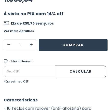
À vista no PIX com 14% off
12
x de
R$5,75
sem juros
Ver mais detalhes
ALTERAR CEP
Entregas para o CEP:
Meios de envio
CALCULAR
Não sei meu CEP
Características
- 10 Teclas com rollover (anti-ghosting) para