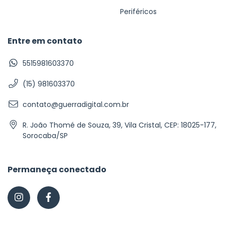
Periféricos
Entre em contato
5515981603370
(15) 981603370
contato@guerradigital.com.br
R. João Thomé de Souza, 39, Vila Cristal, CEP: 18025-177,
Sorocaba/SP
Permaneça conectado