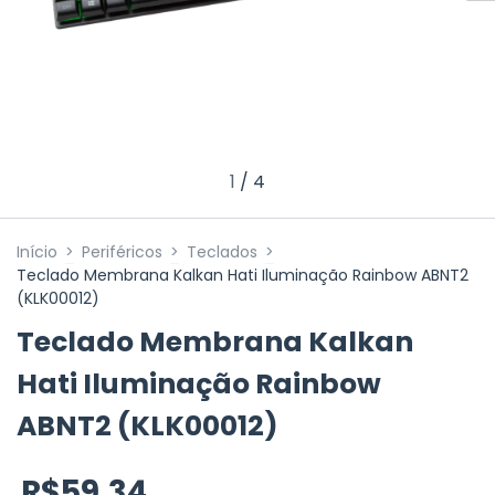
1
/
4
Início
>
Periféricos
>
Teclados
>
Teclado Membrana Kalkan Hati Iluminação Rainbow ABNT2
(KLK00012)
Teclado Membrana Kalkan
Hati Iluminação Rainbow
ABNT2 (KLK00012)
R$59,34