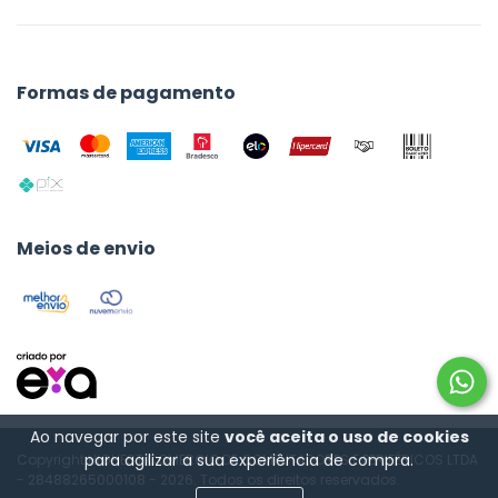
Formas de pagamento
Meios de envio
Ao navegar por este site
você aceita o uso de cookies
para agilizar a sua experiência de compra.
Copyright HIGHEST COMERCIO DE COMPUTADORES E PERIFÉRICOS LTDA
- 28488265000108 - 2026. Todos os direitos reservados.