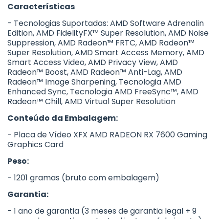
Características
- Tecnologias Suportadas: AMD Software Adrenalin
Edition, AMD FidelityFX™ Super Resolution, AMD Noise
Suppression, AMD Radeon™ FRTC, AMD Radeon™
Super Resolution, AMD Smart Access Memory, AMD
Smart Access Video, AMD Privacy View, AMD
Radeon™ Boost, AMD Radeon™ Anti-Lag, AMD
Radeon™ Image Sharpening, Tecnologia AMD
Enhanced Sync, Tecnologia AMD FreeSync™, AMD
Radeon™ Chill, AMD Virtual Super Resolution
Conteúdo da Embalagem:
- Placa de Vídeo XFX AMD RADEON RX 7600 Gaming
Graphics Card
Peso:
- 1201 gramas (bruto com embalagem)
Garantia:
- 1 ano de garantia (3 meses de garantia legal + 9