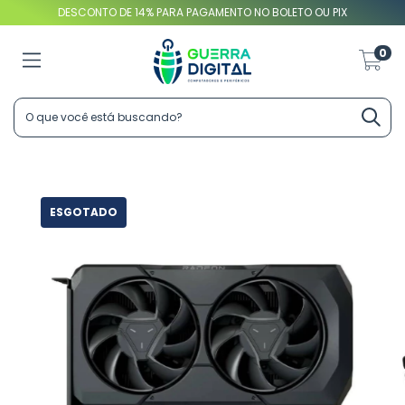
DESCONTO DE 14% PARA PAGAMENTO NO BOLETO OU PIX
0
ESGOTADO