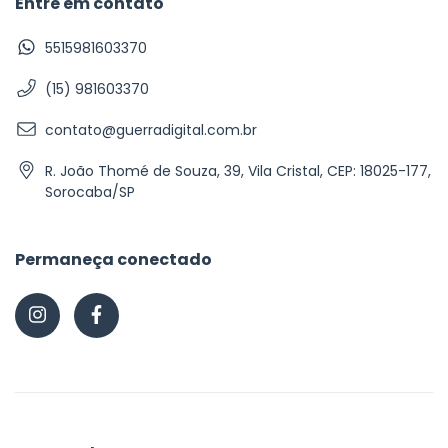
Entre em contato
5515981603370
(15) 981603370
contato@guerradigital.com.br
R. João Thomé de Souza, 39, Vila Cristal, CEP: 18025-177,
Sorocaba/SP
Permaneça conectado