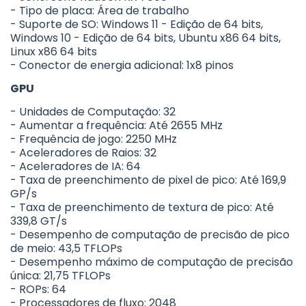
- Tipo de placa: Área de trabalho
- Suporte de SO: Windows 11 - Edição de 64 bits,
Windows 10 - Edição de 64 bits, Ubuntu x86 64 bits,
Linux x86 64 bits
- Conector de energia adicional: 1x8 pinos
GPU
- Unidades de Computação: 32
- Aumentar a frequência: Até 2655 MHz
- Frequência de jogo: 2250 MHz
- Aceleradores de Raios: 32
- Aceleradores de IA: 64
- Taxa de preenchimento de pixel de pico: Até 169,9
GP/s
- Taxa de preenchimento de textura de pico: Até
339,8 GT/s
- Desempenho de computação de precisão de pico
de meio: 43,5 TFLOPs
- Desempenho máximo de computação de precisão
única: 21,75 TFLOPs
- ROPs: 64
- Processadores de fluxo: 2048