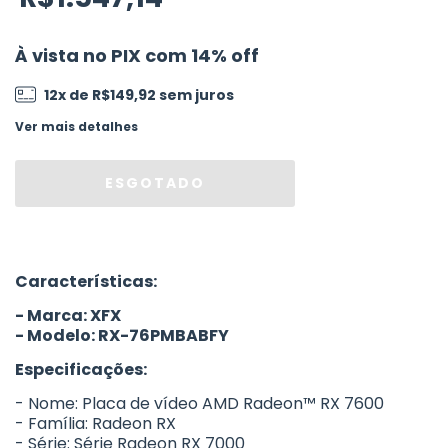
À vista no PIX com 14% off
12
x de
R$149,92
sem juros
Ver mais detalhes
Características:
- Marca: XFX
- Modelo: RX-76PMBABFY
Especificações:
- Nome: Placa de vídeo AMD Radeon™ RX 7600
- Família: Radeon RX
- Série: Série Radeon RX 7000