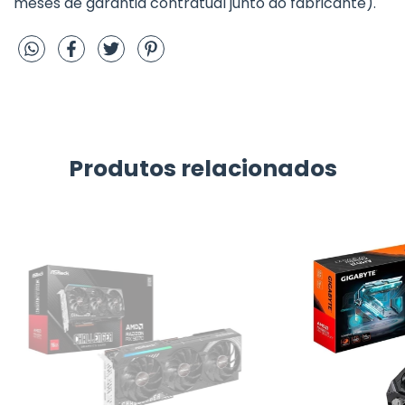
meses de garantia contratual junto ao fabricante).
Produtos relacionados