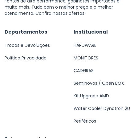
Fontes de alta performance, gabinetes importados e
muito mais. Tudo com o melhor preço e o melhor
atendimento. Confira nossas ofertas!
Departamentos
Institucional
Trocas e Devoluções
HARDWARE
Política Privacidade
MONITORES
CADEIRAS
Seminovos / Open BOX
Kit Upgrade AMD
Water Cooler Dynatron 2U
Periféricos