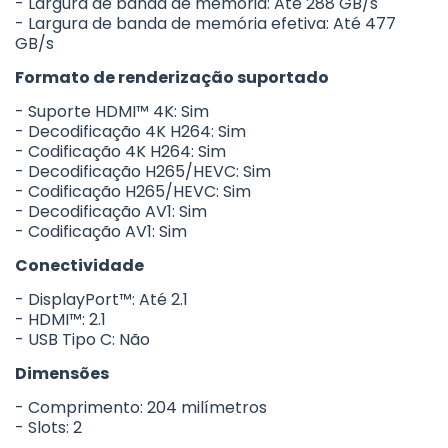
- Largura de banda de memória: Até 288 GB/s
- Largura de banda de memória efetiva: Até 477
GB/s
Formato de renderização suportado
- Suporte HDMI™ 4K: Sim
- Decodificação 4K H264: Sim
- Codificação 4K H264: Sim
- Decodificação H265/HEVC: Sim
- Codificação H265/HEVC: Sim
- Decodificação AV1: Sim
- Codificação AV1: Sim
Conectividade
- DisplayPort™: Até 2.1
- HDMI™: 2.1
- USB Tipo C: Não
Dimensões
- Comprimento: 204 milímetros
- Slots: 2