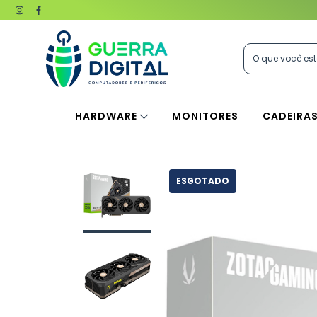
HARDWARE
MONITORES
CADEIRA
ESGOTADO