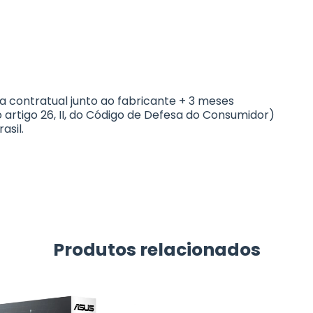
a contratual junto ao fabricante + 3 meses
o artigo 26, II, do Código de Defesa do Consumidor)
asil.
Produtos relacionados