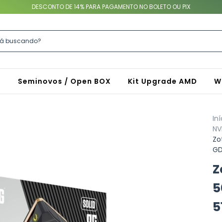
DESCONTO DE 14% PARA PAGAMENTO NO BOLETO OU PIX
S
Seminovos / Open BOX
Kit Upgrade AMD
W
Iní
NV
Zo
GD
Z
5
5