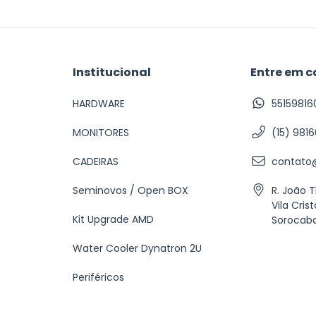
Institucional
Entre em c
HARDWARE
55159816
MONITORES
(15) 981
CADEIRAS
contato@
Seminovos / Open BOX
R. João 
Vila Crist
Kit Upgrade AMD
Sorocab
Water Cooler Dynatron 2U
Periféricos