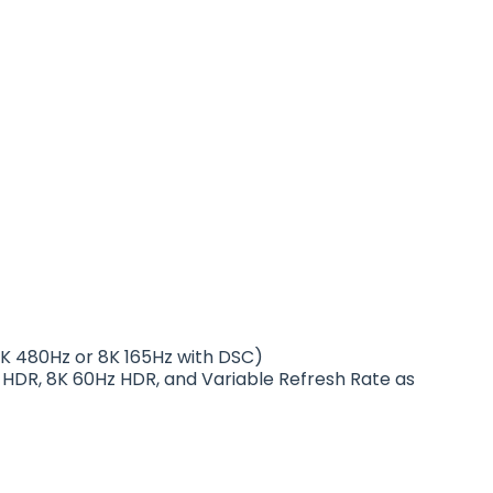
 4K 480Hz or 8K 165Hz with DSC)
 HDR, 8K 60Hz HDR, and Variable Refresh Rate as