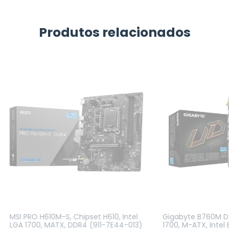
Produtos relacionados
MSI PRO H610M-S, Chipset H610, Intel
Gigabyte B760M D
LGA 1700, MATX, DDR4 (911-7E44-013)
1700, M-ATX, Intel 