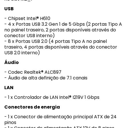
USB
- Chipset Intel® H610
- 4 x Portas USB 3.2 Gen 1 de 5 Gbps (2 portas Tipo A
no painel traseiro, 2 portas disponíveis através do
conector USB interno)
- 8 x Portas USB 2.0 (4 portas Tipo A no painel
traseiro, 4 portas disponíveis através do conector
USB 2.0 interno)
Áudio
- Codec Realtek® ALC897
- Áudio de alta definição de 7.1 canais
LAN
- 1 x Controlador de LAN Intel® I219V 1 Gbps
Conectores de energia
- 1 x Conector de alimentação principal ATX de 24
pinos