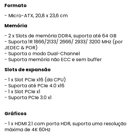
Formato
- Micro-ATX, 20,8 x 23,6 cm
Memória
- 2 x Slots de memória DDR4, suporta até 64 GB
- Suporta 1R 1866/2133/ 2666/ 2933/ 3200 MHz (por
JEDEC & POR)
- Suporta o modo Dual-Channel
- Suporta memória não ECC e sem buffer
Slots de expansão
- 1 x Slot PCIe x16 (da CPU)
- Suporta até PCIe 4.0 x16
- 1 x Slot PCIe x1
- Suporta PCIe 3.0 x1
Gráficos
- 1 x HDMI 2.1 com porta HDR, suporta uma resolução
máxima de 4K 60Hz