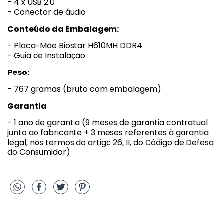
- 4 x USB 2.0
- Conector de áudio
Conteúdo da Embalagem:
- Placa-Mãe Biostar H610MH DDR4
- Guia de Instalação
Peso:
- 767 gramas (bruto com embalagem)
Garantia
- 1 ano de garantia (9 meses de garantia contratual
junto ao fabricante + 3 meses referentes à garantia
legal, nos termos do artigo 26, II, do Código de Defesa
do Consumidor)