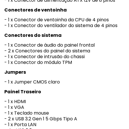
- 1 x Conector de alimentação ATX 12V de 8 pinos
Conectores de ventoinha
- 1 x Conector de ventoinha da CPU de 4 pinos
- 1 x Conector do ventilador do sistema de 4 pinos
Conectores do sistema
- 1 x Conector de áudio do painel frontal
- 2 x Conectores do painel do sistema
- 1 x Conector de intrusão do chassi
- 1 x Conector do módulo TPM
Jumpers
- 1 x Jumper CMOS claro
Painel Traseiro
- 1 x HDMI
- 1 x VGA
- 1 x Teclado mouse
- 2 x USB 3.2 Gen 1 5 Gbps Tipo A
- 1 x Porta LAN