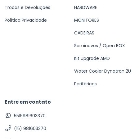
Trocas e Devoluções
HARDWARE
Política Privacidade
MONITORES
CADEIRAS
Seminovos / Open BOX
Kit Upgrade AMD
Water Cooler Dynatron 2U
Periféricos
Entre em contato
5515981603370
(15) 981603370