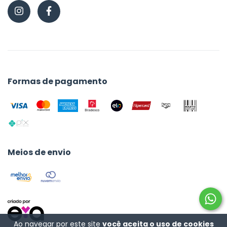
Formas de pagamento
Meios de envio
Ao navegar por este site
você aceita o uso de cookies