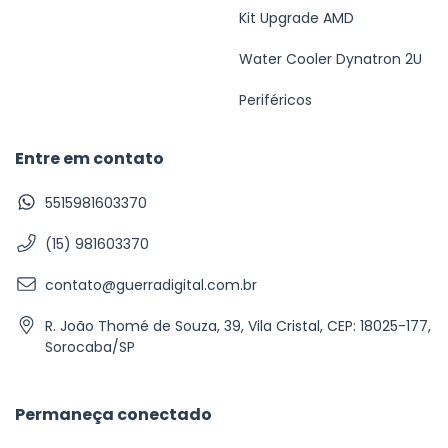
Kit Upgrade AMD
Water Cooler Dynatron 2U
Periféricos
Entre em contato
5515981603370
(15) 981603370
contato@guerradigital.com.br
R. João Thomé de Souza, 39, Vila Cristal, CEP: 18025-177,
Sorocaba/SP
Permaneça conectado