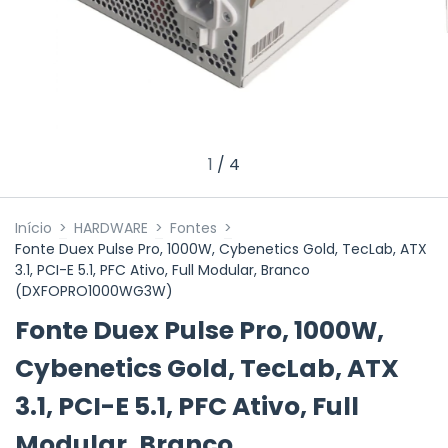
1
/
4
Início
>
HARDWARE
>
Fontes
>
Fonte Duex Pulse Pro, 1000W, Cybenetics Gold, TecLab, ATX
3.1, PCI-E 5.1, PFC Ativo, Full Modular, Branco
(DXFOPRO1000WG3W)
Fonte Duex Pulse Pro, 1000W,
Cybenetics Gold, TecLab, ATX
3.1, PCI-E 5.1, PFC Ativo, Full
Modular, Branco