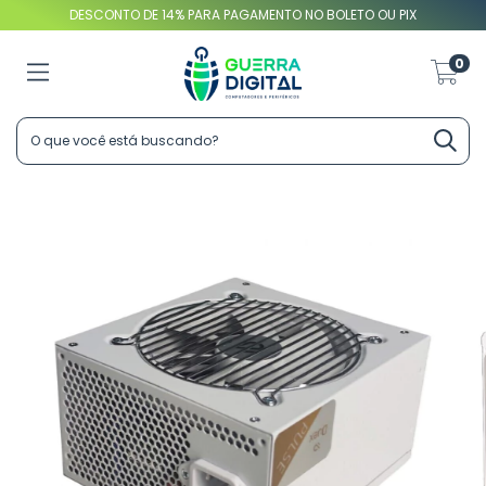
DESCONTO DE 14% PARA PAGAMENTO NO BOLETO OU PIX
0