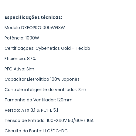
Especificações técnicas:
Modelo DXFOPRO1000WG3W
Potência: 1000W
Certificações: Cybenetics Gold - Teclab
Eficiência: 87%
PFC Ativo: Sim
Capacitor Eletrolítico 100% Japonês
Controle inteligente do ventilador: Sim
Tamanho do Ventilador: 120mm
Versão: ATX 3.1 & PCI-E 5.1
Tensão de Entrada: 100-240V 50/60Hz 16A
Circuito da Fonte: LLC/DC-DC