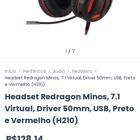
1
/
7
Início
>
Periféricos
>
Áudio
>
Headsets
>
Headset Redragon Minos, 7.1 Virtual, Driver 50mm, USB, Preto
e Vermelho (H210)
Headset Redragon Minos, 7.1
Virtual, Driver 50mm, USB, Preto
e Vermelho (H210)
R$128,14