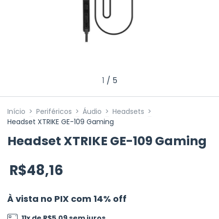
1
/
5
Início
>
Periféricos
>
Áudio
>
Headsets
>
Headset XTRIKE GE-109 Gaming
Headset XTRIKE GE-109 Gaming
R$48,16
À vista no PIX com 14% off
11
x de
R$5,09
sem juros