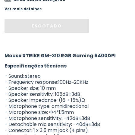
Ver mais detalhes
Mouse XTRIKE GM-310 RGB Gaming 6400DPI
Especificações técnicas
- Sound: stereo
- Frequency response:100Hz~20KHz
- Speaker size: 10 mm
- Speaker sensitivity: 105dB±3dB
- Speaker impedance: (16 + 15%)Ω
- Microphone type: omnidirectional
- Microphone size: Φ4*1.5mm
- Microphone sensitivity: -42dB±3dB
- Detachable mic sensitivity: -40dB±3dB
- Conector: 1 x 3.5 mm jack (4 pins)