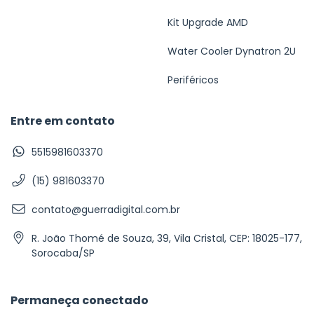
Kit Upgrade AMD
Water Cooler Dynatron 2U
Periféricos
Entre em contato
5515981603370
(15) 981603370
contato@guerradigital.com.br
R. João Thomé de Souza, 39, Vila Cristal, CEP: 18025-177,
Sorocaba/SP
Permaneça conectado